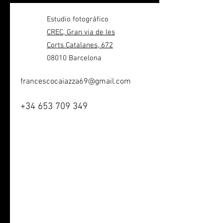
Estudio fotográfico
CREC, Gran via de les
Corts Catalanes, 672
08010 Barcelona
francescocaiazza69@gmail.com
+34 653 709 349