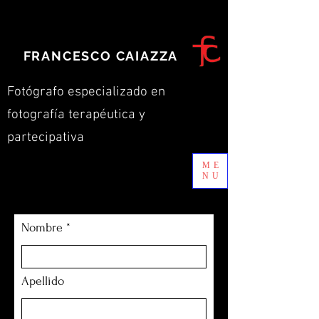
FRANCESCO CAIAZZA
Fotógrafo
especializado en
fotografía terapéutica y
partecipativa
ME
NU
Nombre
Apellido