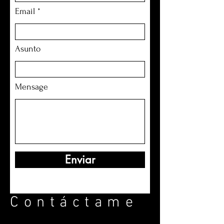
Email
Asunto
Mensage
Enviar
Contáctame